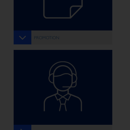
PROMOTION
BRAND AWARENESS