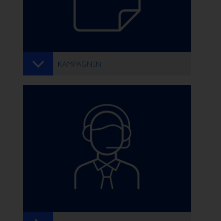
KAMPAGNEN
BRAND AWARENESS