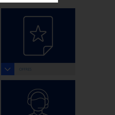
OFFRES
BRAND AWARENESS