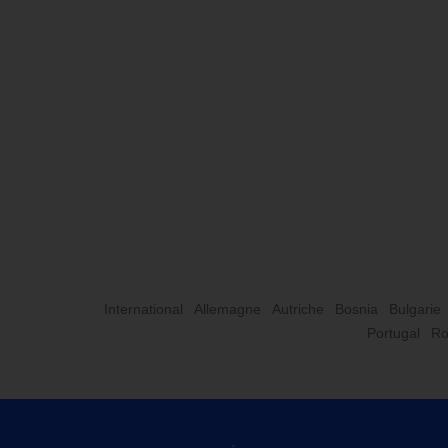
International
Allemagne
Autriche
Bosnia
Bulgarie
Portugal
Ro