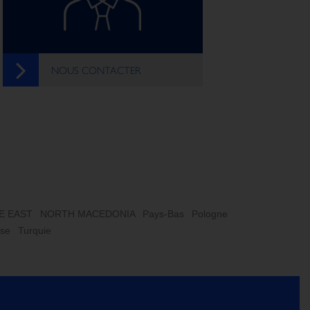
NOUS CONTACTER
E EAST
NORTH MACEDONIA
Pays-Bas
Pologne
sse
Turquie