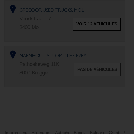
GREGOOR USED TRUCKS, MOL
3
Voortstraat 17
VOIR 12 VÉHICULES
2400 Mol
MAENHOUT AUTOMOTIVE BVBA
4
Pathoekeweg 11K
PAS DE VÉHICULES
8000 Brugge
International
Allemagne
Autriche
Bosnia
Bulgarie
Croatie /