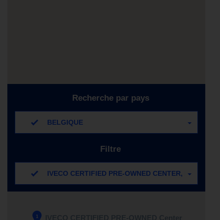
Recherche par pays
BELGIQUE
Filtre
IVECO CERTIFIED PRE-OWNED CENTER, IVECO CE
IVECO CERTIFIED PRE-OWNED Center
1