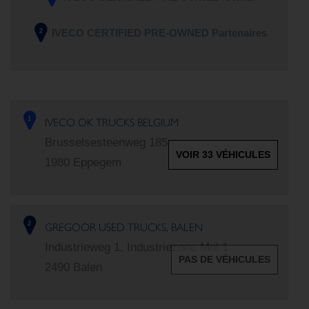
IVECO CERTIFIED PRE-OWNED Partenaires
2
IVECO OK TRUCKS BELGIUM
1
Brusselsesteenweg 185
VOIR 33 VÉHICULES
1980 Eppegem
GREGOOR USED TRUCKS, BALEN
2
Industrieweg 1, Industriezone Mol 1
PAS DE VÉHICULES
2490 Balen