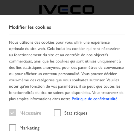
Modifier les cookies
BELGIQUE
Nous utilisons des cookies pour vous offrir une expérience
optimale du site web. Cela inclut les cookies qui sont nécessaires
SELECTIONNER UN PAYS
CHANGER DE LANGUE
au fonctionnement du site et au contrôle de nos objectifs
commerciaux, ainsi que les cookies qui sont utilisés uniquement à
Toggle
des fins statistiques anonymes, pour des paramètres de convenance
MENU
navigation
ou pour afficher un contenu personnalisé. Vous pouvez décider
vous-même des catégories que vous souhaitez autoriser. Veuillez
noter qu'en fonction de vos paramètres, il se peut que toutes les
fonctionnalités du site ne soient pas disponibles. Vous trouverez de
Partenaire local
plus amples informations dans notre
Politique de confidentialité
.
Nécessaire
Statistiques
Marketing
Page daccueil
Partenaire local