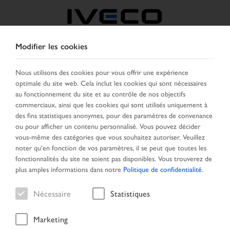
Modifier les cookies
BELGIQUE
Nous utilisons des cookies pour vous offrir une expérience
optimale du site web. Cela inclut les cookies qui sont nécessaires
SELECTIONNER UN PAYS
CHANGER DE LANGUE
au fonctionnement du site et au contrôle de nos objectifs
commerciaux, ainsi que les cookies qui sont utilisés uniquement à
Toggle
des fins statistiques anonymes, pour des paramètres de convenance
MENU
navigation
ou pour afficher un contenu personnalisé. Vous pouvez décider
vous-même des catégories que vous souhaitez autoriser. Veuillez
noter qu'en fonction de vos paramètres, il se peut que toutes les
fonctionnalités du site ne soient pas disponibles. Vous trouverez de
plus amples informations dans notre
Politique de confidentialité
.
Nécessaire
Statistiques
Marketing