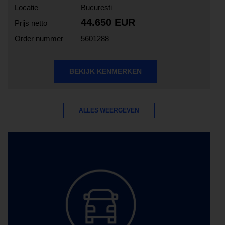
Locatie
Bucuresti
44.650 EUR
Prijs netto
Order nummer
5601288
BEKIJK KENMERKEN
ALLES WEERGEVEN