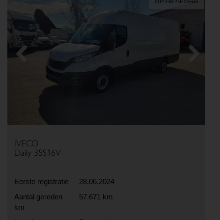
Previous
Next
IVECO
Daily 35S16V
Eerste registratie
28.06.2024
Aantal gereden
57.671 km
km