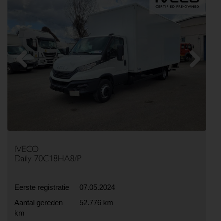
Previous
Next
IVECO
Daily 70C18HA8/P
Eerste registratie
07.05.2024
Aantal gereden
52.776 km
km