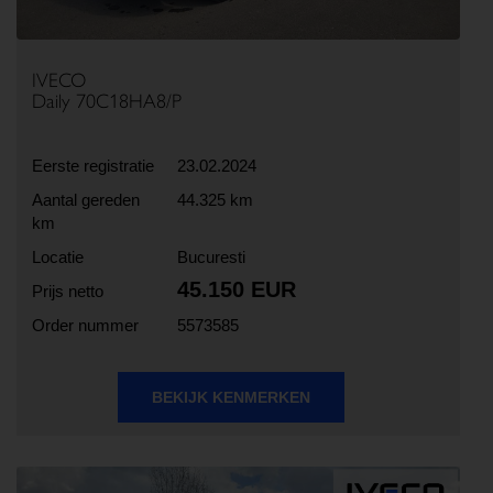
IVECO
Daily 70C18HA8/P
Eerste registratie
23.02.2024
Aantal gereden
44.325 km
km
Locatie
Bucuresti
45.150 EUR
Prijs netto
Order nummer
5573585
BEKIJK KENMERKEN