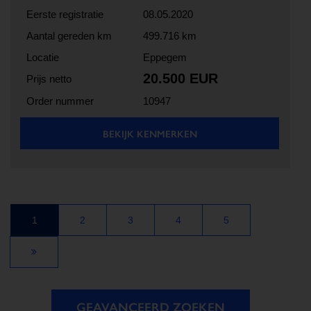
Eerste registratie
08.05.2020
Aantal gereden km
499.716 km
Locatie
Eppegem
20.500 EUR
Prijs netto
Order nummer
10947
BEKIJK KENMERKEN
1
2
3
4
5
GEAVANCEERD ZOEKEN