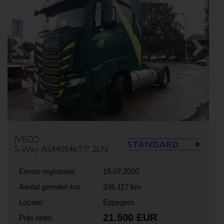
Previous
Next
IVECO
S-Way AS440S46T/P 2LN
Eerste registratie
15.07.2020
Aantal gereden km
336.117 km
Locatie
Eppegem
21.500 EUR
Prijs netto