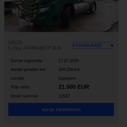
IVECO
S-Way AS440S46T/P 2LN
Eerste registratie
17.07.2020
Aantal gereden km
308.258 km
Locatie
Eppegem
21.500 EUR
Prijs netto
Order nummer
10932
BEKIJK KENMERKEN