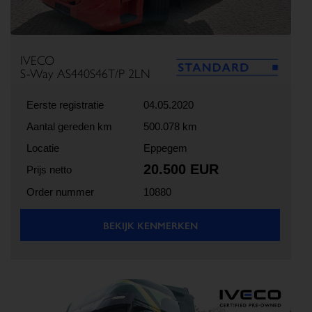
IVECO
S-Way AS440S46T/P 2LN
Eerste registratie
04.05.2020
Aantal gereden km
500.078 km
Locatie
Eppegem
20.500 EUR
Prijs netto
Order nummer
10880
BEKIJK KENMERKEN