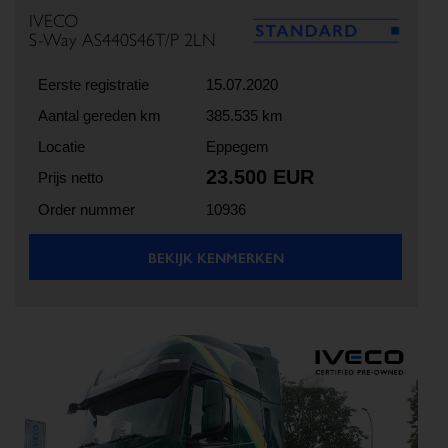
IVECO
S-Way AS440S46T/P 2LN
Eerste registratie
15.07.2020
Aantal gereden km
385.535 km
Locatie
Eppegem
23.500 EUR
Prijs netto
Order nummer
10936
BEKIJK KENMERKEN