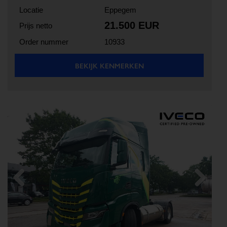
Locatie
Eppegem
21.500 EUR
Prijs netto
Order nummer
10933
BEKIJK KENMERKEN
Previous
Next