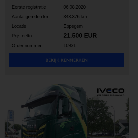
Eerste registratie
06.08.2020
Aantal gereden km
343.376 km
Locatie
Eppegem
21.500 EUR
Prijs netto
Order nummer
10931
BEKIJK KENMERKEN
Previous
Next