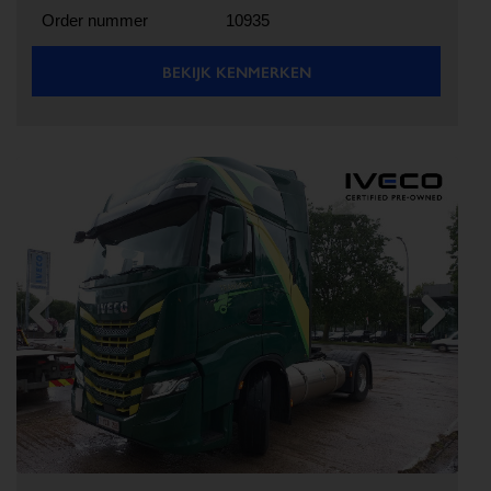
Order nummer
10935
BEKIJK KENMERKEN
Previous
Next