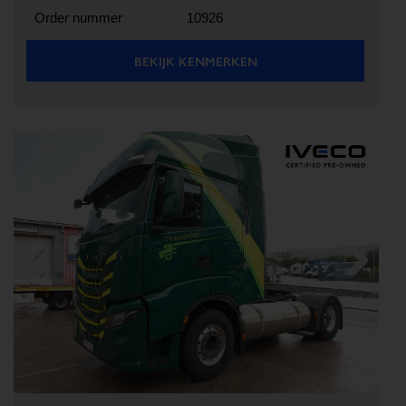
Order nummer
10926
BEKIJK KENMERKEN
Previous
Next