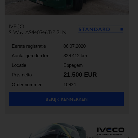
IVECO
S-Way AS440S46T/P 2LN
Eerste registratie
06.07.2020
Aantal gereden km
329.412 km
Locatie
Eppegem
21.500 EUR
Prijs netto
Order nummer
10934
BEKIJK KENMERKEN