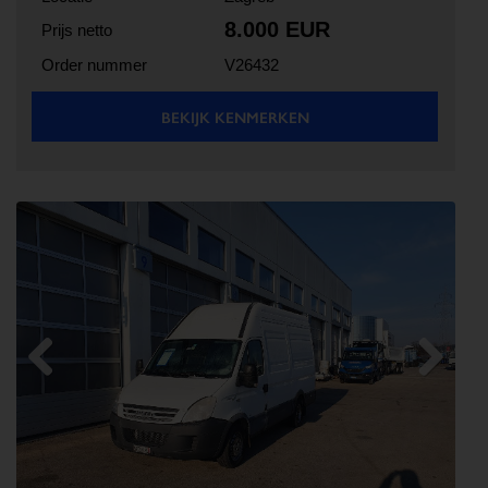
8.000 EUR
Prijs netto
Order nummer
V26432
BEKIJK KENMERKEN
Previous
Next