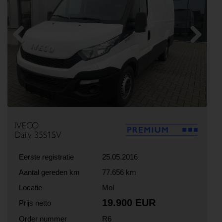
Previous
Next
IVECO
Daily 35S15V
Eerste registratie
25.05.2016
Aantal gereden km
77.656 km
Locatie
Mol
19.900 EUR
Prijs netto
Order nummer
R6