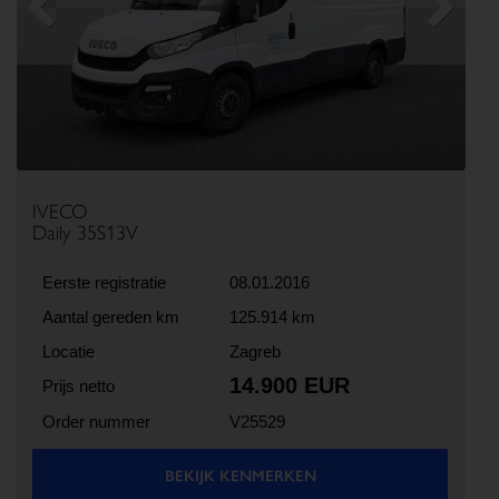
Previous
Next
IVECO
Daily 35S13V
Eerste registratie
08.01.2016
Aantal gereden km
125.914 km
Locatie
Zagreb
14.900 EUR
Prijs netto
Order nummer
V25529
BEKIJK KENMERKEN