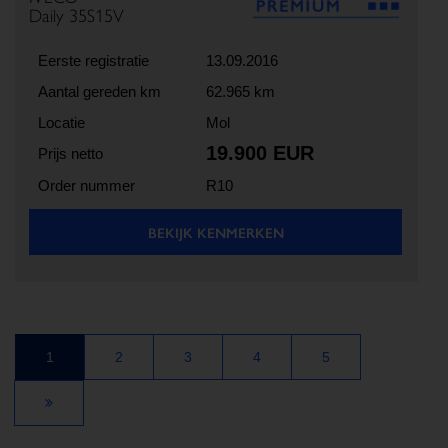
Daily 35S15V
Eerste registratie
13.09.2016
Aantal gereden km
62.965 km
Locatie
Mol
19.900 EUR
Prijs netto
Order nummer
R10
BEKIJK KENMERKEN
1
2
3
4
5