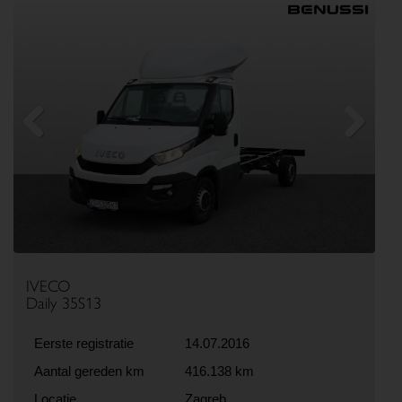
Previous
Next
IVECO
Daily 35S13
Eerste registratie
14.07.2016
Aantal gereden km
416.138 km
Locatie
Zagreb