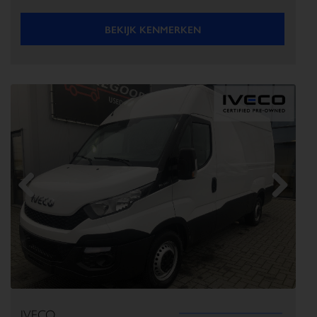
BEKIJK KENMERKEN
Previous
Next
IVECO