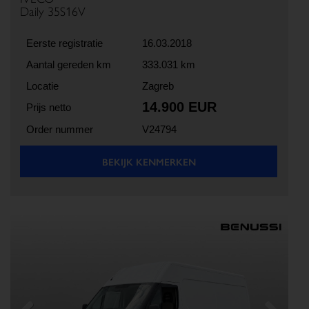
Daily 35S16V
Eerste registratie
16.03.2018
Aantal gereden km
333.031 km
Locatie
Zagreb
14.900 EUR
Prijs netto
Order nummer
V24794
BEKIJK KENMERKEN