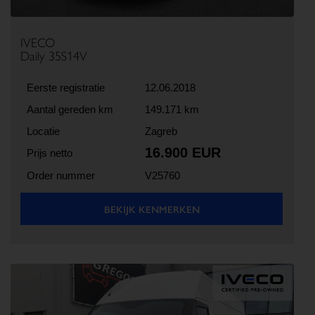
IVECO
Daily 35S14V
Eerste registratie
12.06.2018
Aantal gereden km
149.171 km
Locatie
Zagreb
16.900 EUR
Prijs netto
Order nummer
V25760
BEKIJK KENMERKEN