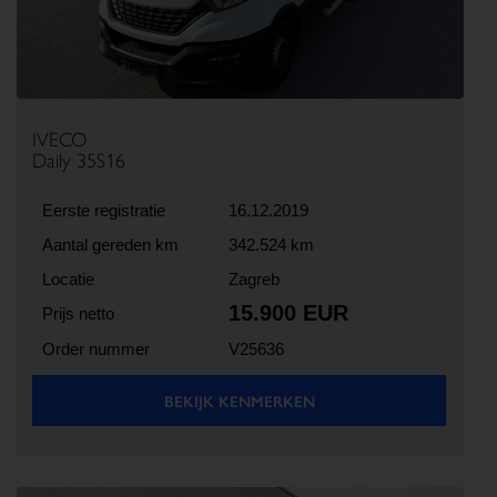
IVECO
Daily 35S16
Eerste registratie
16.12.2019
Aantal gereden km
342.524 km
Locatie
Zagreb
15.900 EUR
Prijs netto
Order nummer
V25636
BEKIJK KENMERKEN