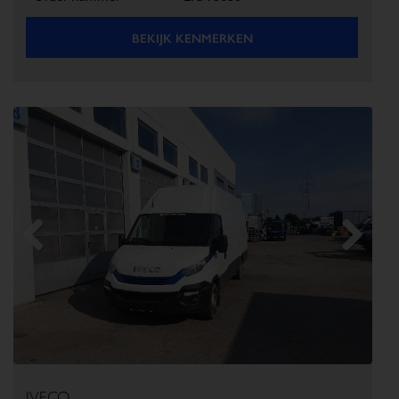
BEKIJK KENMERKEN
Previous
Next
IVECO