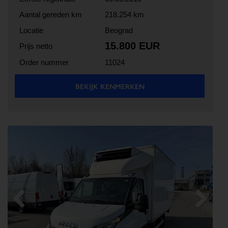
Aantal gereden km
218.254 km
Locatie
Beograd
15.800 EUR
Prijs netto
Order nummer
11024
BEKIJK KENMERKEN
Previous
Next