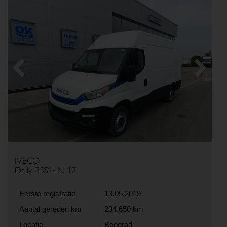
Previous
Next
IVECO
Daily 35S14N 12
Eerste registratie
13.05.2019
Aantal gereden km
234.650 km
Locatie
Beograd