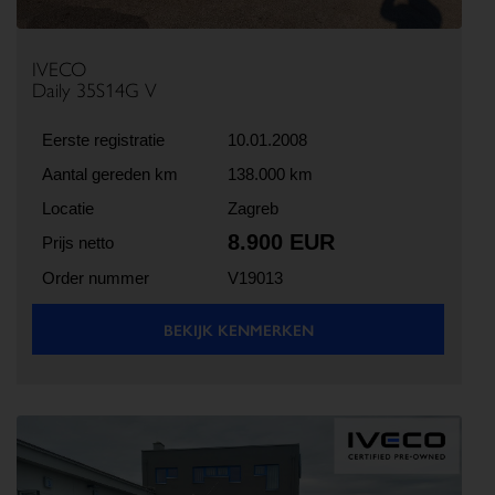
IVECO
Daily 35S14G V
Eerste registratie
10.01.2008
Aantal gereden km
138.000 km
Locatie
Zagreb
8.900 EUR
Prijs netto
Order nummer
V19013
BEKIJK KENMERKEN