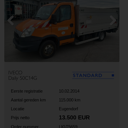
Previous
Next
IVECO
Daily 50C14G
Eerste registratie
10.02.2014
Aantal gereden km
115.000 km
Locatie
Eugendorf
13.500 EUR
Prijs netto
Order nummer
LIGT5659