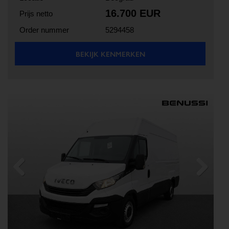
16.700 EUR
Prijs netto
Order nummer
5294458
BEKIJK KENMERKEN
Previous
Next