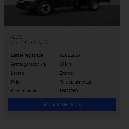
IVECO
Daily 35C16H3.0 D
Eerste registratie
01.01.2026
Aantal gereden km
50 km
Locatie
Zagreb
Prijs
Prijs op aanvraag
Order nummer
12427260
BEKIJK KENMERKEN