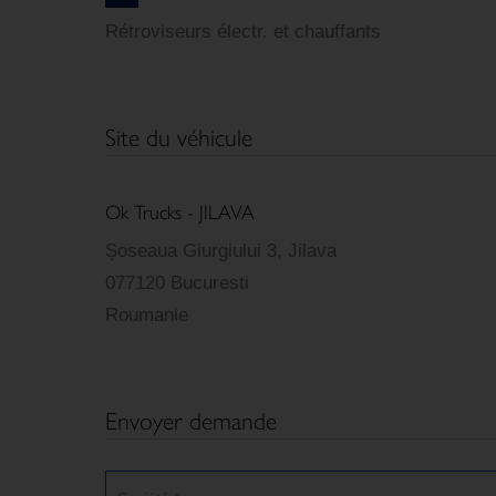
Rétroviseurs électr. et chauffants
Site du véhicule
Ok Trucks - JILAVA
Șoseaua Giurgiului 3, Jilava
077120 Bucuresti
Roumanie
Envoyer demande