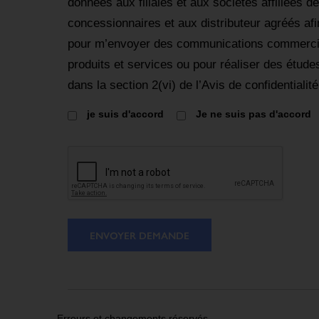
données aux filiales et aux sociétés affiliées d
concessionnaires et aux distributeur agréés afin
pour m’envoyer des communications commercial
produits et services ou pour réaliser des étu
dans la section 2(vi) de l’Avis de confidentialité
je suis d'accord
Je ne suis pas d'accord
ENVOYER DEMANDE
Erreurs et changements réservés.