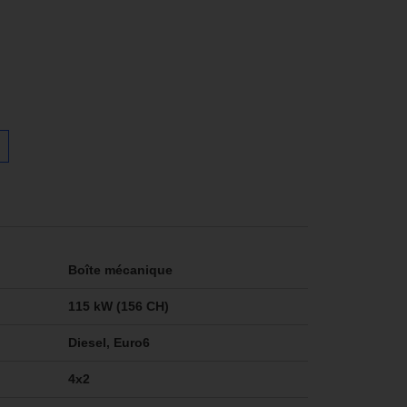
Boîte mécanique
115 kW (156 CH)
Diesel, Euro6
4x2