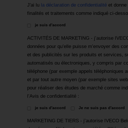
J'ai lu
la déclaration de confidentialité
et donne 
finalités et traitements comme indiqué ci-dess
je suis d'accord
ACTIVITÉS DE MARKETING - j’autorise IVECO 
données pour qu’elle puisse m’envoyer des c
et des publicités sur les produits et services,
automatisés ou électroniques, y compris par cou
téléphone (par exemple appels téléphoniques 
et par tout autre moyen (par exemple sites web
pour réaliser des études de marché comme indi
l’Avis de confidentialité :
je suis d'accord
Je ne suis pas d'accord
MARKETING DE TIERS - j’autorise IVECO Be