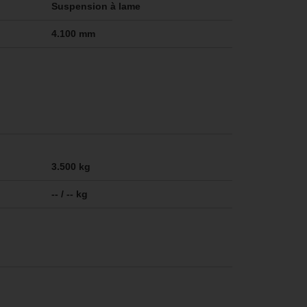
Suspension à lame
4.100 mm
3.500 kg
-- / -- kg