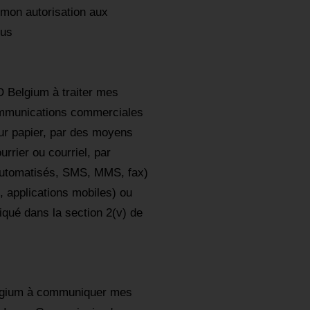
mon autorisation aux
ous
Belgium à traiter mes
ommunications commerciales
 sur papier, par des moyens
rrier ou courriel, par
automatisés, SMS, MMS, fax)
, applications mobiles) ou
qué dans la section 2(v) de
lgium à communiquer mes