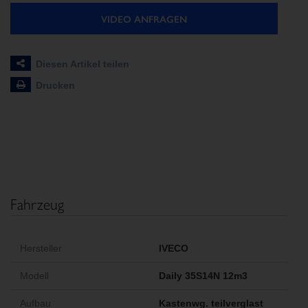
VIDEO ANFRAGEN
Diesen Artikel teilen
Drucken
Fahrzeug
Hersteller
IVECO
Modell
Daily 35S14N 12m3
Aufbau
Kastenwg. teilverglast