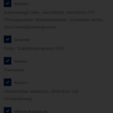
Exterieur
Außenspiegel elekt. und beheizt, Hecktüren 270°
Öffnungswinkel, Reifenpannenset, Schiebetür rechts,
Geschwindigkeitsbegrenzer
Sicherheit
Elektr. Stabilitätsprogramm ESP
Interieur
Trennwand
Komfort
Fensterheber elektrisch, Zentralver. mit
Fernbedienung
Weitere Ausstattung