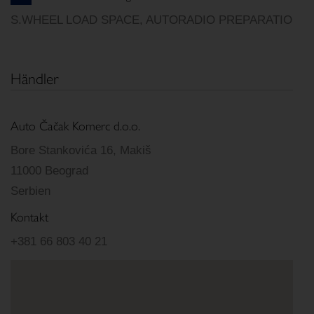
S.WHEEL LOAD SPACE, AUTORADIO PREPARATIO
Händler
Auto Čačak Komerc d.o.o.
Bore Stankovića 16, Makiš
11000 Beograd
Serbien
Kontakt
+381 66 803 40 21