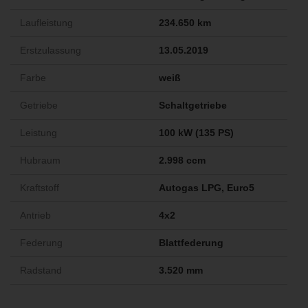
Laufleistung
234.650 km
Erstzulassung
13.05.2019
Farbe
weiß
Getriebe
Schaltgetriebe
Leistung
100 kW (135 PS)
Hubraum
2.998 ccm
Kraftstoff
Autogas LPG, Euro5
Antrieb
4x2
Federung
Blattfederung
Radstand
3.520 mm