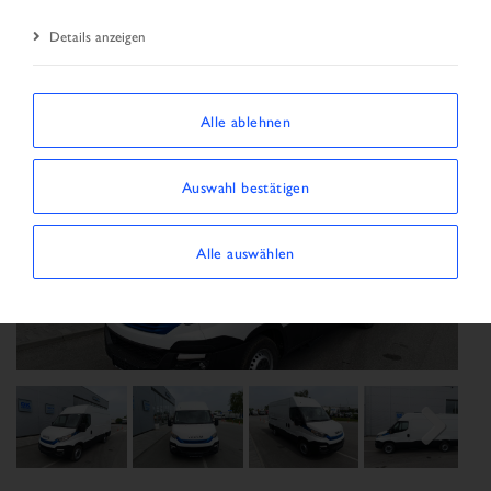
Details anzeigen
Alle ablehnen
Auswahl bestätigen
Alle auswählen
Previous
Next
Next