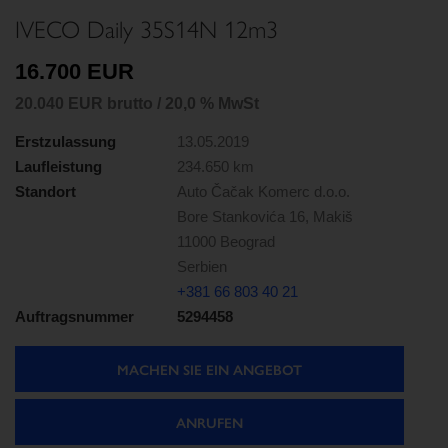
IVECO Daily 35S14N 12m3
16.700 EUR
20.040 EUR brutto / 20,0 % MwSt
Erstzulassung
13.05.2019
Laufleistung
234.650 km
Standort
Auto Čačak Komerc d.o.o.
Bore Stankovića 16, Makiš
11000 Beograd
Serbien
+381 66 803 40 21
Auftragsnummer
5294458
MACHEN SIE EIN ANGEBOT
ANRUFEN