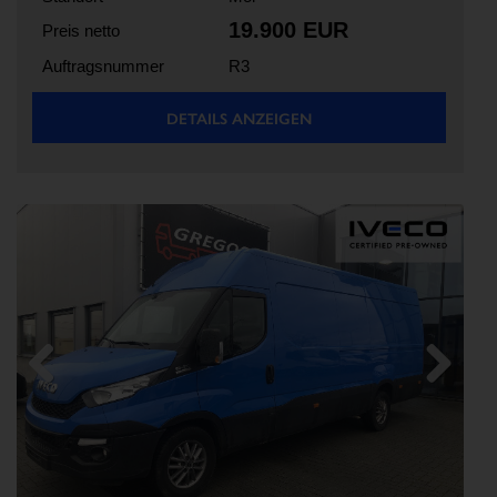
19.900 EUR
Preis netto
Auftragsnummer
R3
DETAILS ANZEIGEN
Previous
Next