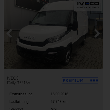
Previous
Next
IVECO
Daily 35S15V
Erstzulassung
16.09.2016
Laufleistung
67.749 km
Standort
Mol