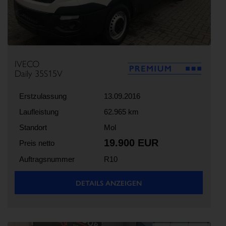
IVECO
Daily 35S15V
Erstzulassung
13.09.2016
Laufleistung
62.965 km
Standort
Mol
19.900 EUR
Preis netto
Auftragsnummer
R10
DETAILS ANZEIGEN