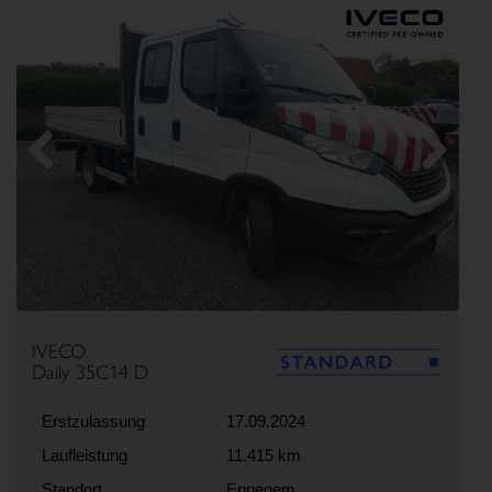
Previous
Next
IVECO
Daily 35C14 D
Erstzulassung
17.09.2024
Laufleistung
11.415 km
Standort
Eppegem