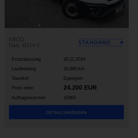
IVECO
Daily 35S14 V
Erstzulassung
20.11.2024
Laufleistung
30.880 km
Standort
Eppegem
24.200 EUR
Preis netto
Auftragsnummer
10963
DETAILS ANZEIGEN