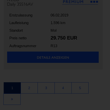
Daily 35S16AV
Erstzulassung
06.02.2019
Laufleistung
1.596 km
Standort
Mol
29.750 EUR
Preis netto
Auftragsnummer
R13
DETAILS ANZEIGEN
1
2
3
4
5