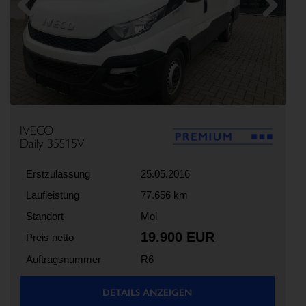
Previous
Next
IVECO
Daily 35S15V
Erstzulassung
25.05.2016
Laufleistung
77.656 km
Standort
Mol
19.900 EUR
Preis netto
Auftragsnummer
R6
DETAILS ANZEIGEN