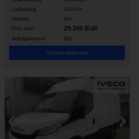
Laufleistung
1.623 km
Standort
Mol
29.200 EUR
Preis netto
Auftragsnummer
R11
DETAILS ANZEIGEN
Previous
Next