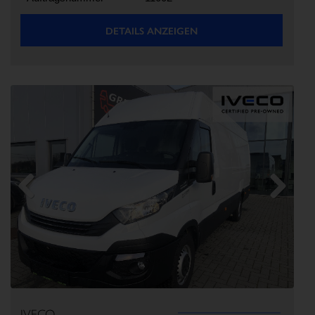
DETAILS ANZEIGEN
Previous
Next
IVECO