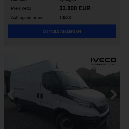
33.800 EUR
Preis netto
Auftragsnummer
10983
DETAILS ANZEIGEN
Previous
Next