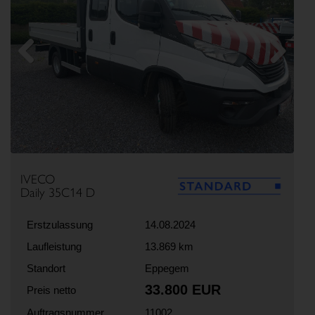
Previous
Next
IVECO
Daily 35C14 D
Erstzulassung
14.08.2024
Laufleistung
13.869 km
Standort
Eppegem
33.800 EUR
Preis netto
Auftragsnummer
11002