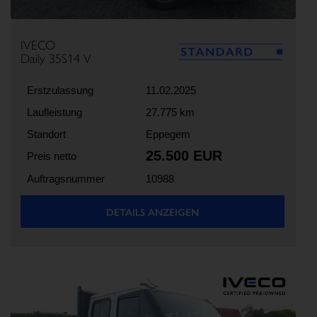
IVECO
Daily 35S14 V
Erstzulassung
11.02.2025
Laufleistung
27.775 km
Standort
Eppegem
25.500 EUR
Preis netto
Auftragsnummer
10988
DETAILS ANZEIGEN