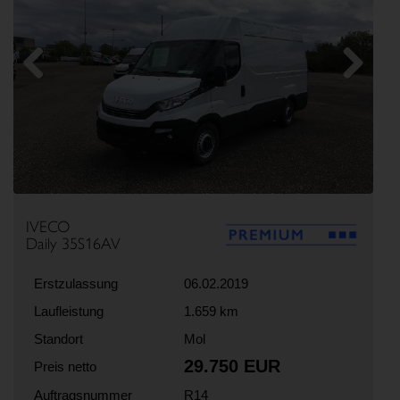
Previous
Next
IVECO
Daily 35S16AV
Erstzulassung
06.02.2019
Laufleistung
1.659 km
Standort
Mol
29.750 EUR
Preis netto
Auftragsnummer
R14