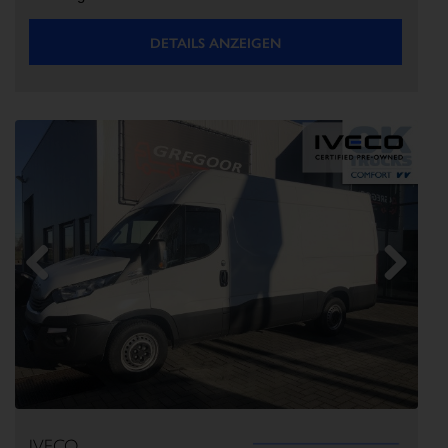
DETAILS ANZEIGEN
Previous
Next
IVECO