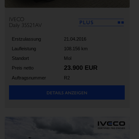
IVECO
Daily 35S21AV
Erstzulassung
21.04.2016
Laufleistung
108.156 km
Standort
Mol
23.900 EUR
Preis netto
Auftragsnummer
R2
DETAILS ANZEIGEN