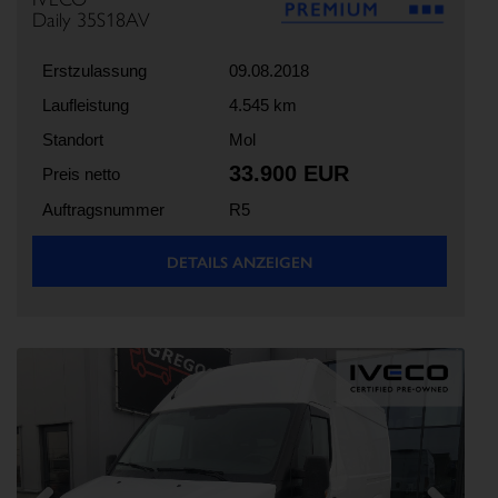
Daily 35S18AV
Erstzulassung
09.08.2018
Laufleistung
4.545 km
Standort
Mol
33.900 EUR
Preis netto
Auftragsnummer
R5
DETAILS ANZEIGEN