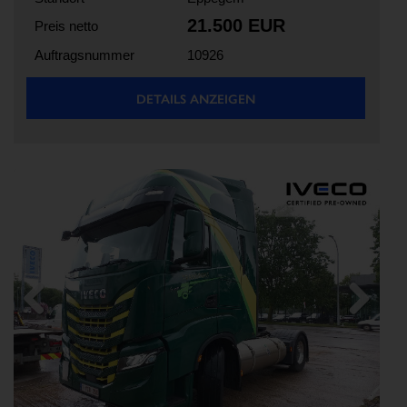
21.500 EUR
Preis netto
Auftragsnummer
10926
DETAILS ANZEIGEN
Previous
Next