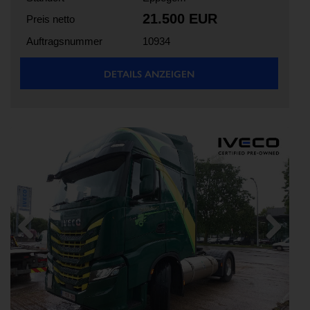
21.500 EUR
Preis netto
Auftragsnummer
10934
DETAILS ANZEIGEN
Previous
Next