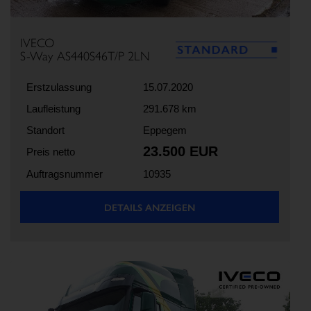
IVECO
S-Way AS440S46T/P 2LN
Erstzulassung
15.07.2020
Laufleistung
291.678 km
Standort
Eppegem
23.500 EUR
Preis netto
Auftragsnummer
10935
DETAILS ANZEIGEN