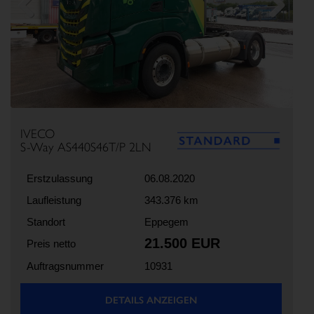
Previous
Next
IVECO
S-Way AS440S46T/P 2LN
Erstzulassung
06.08.2020
Laufleistung
343.376 km
Standort
Eppegem
21.500 EUR
Preis netto
Auftragsnummer
10931
DETAILS ANZEIGEN