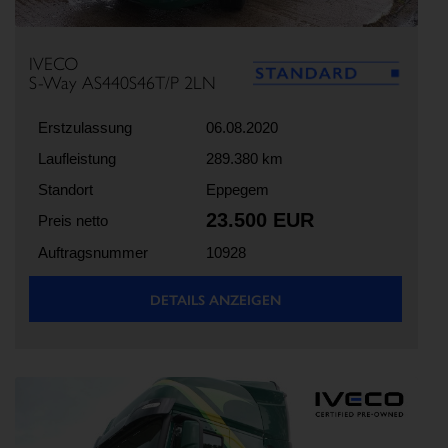
IVECO
S-Way AS440S46T/P 2LN
Erstzulassung
06.08.2020
Laufleistung
289.380 km
Standort
Eppegem
23.500 EUR
Preis netto
Auftragsnummer
10928
DETAILS ANZEIGEN