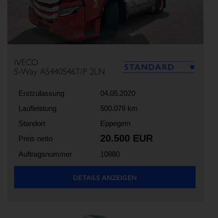
IVECO
S-Way AS440S46T/P 2LN
Erstzulassung
04.05.2020
Laufleistung
500.078 km
Standort
Eppegem
20.500 EUR
Preis netto
Auftragsnummer
10880
DETAILS ANZEIGEN