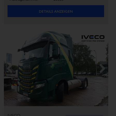
DETAILS ANZEIGEN
Previous
Next
IVECO