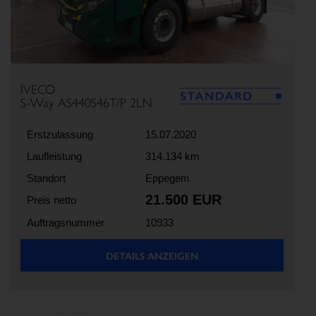
IVECO
S-Way AS440S46T/P 2LN
Erstzulassung
15.07.2020
Laufleistung
314.134 km
Standort
Eppegem
21.500 EUR
Preis netto
Auftragsnummer
10933
DETAILS ANZEIGEN