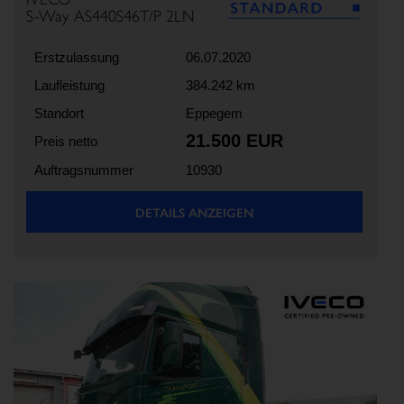
S-Way AS440S46T/P 2LN
Erstzulassung
06.07.2020
Laufleistung
384.242 km
Standort
Eppegem
21.500 EUR
Preis netto
Auftragsnummer
10930
DETAILS ANZEIGEN