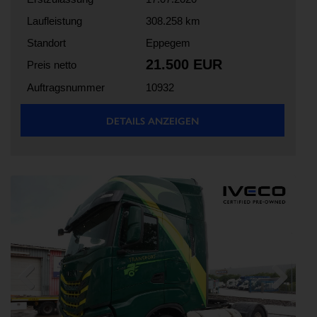
Laufleistung
308.258 km
Standort
Eppegem
21.500 EUR
Preis netto
Auftragsnummer
10932
DETAILS ANZEIGEN
Previous
Next