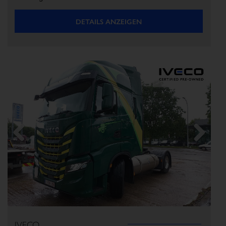
DETAILS ANZEIGEN
Previous
Next
IVECO