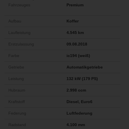
Fahrzeuges
Premium
Aufbau
Koffer
Laufleistung
4.545 km
Erstzulassung
09.08.2018
Farbe
ic194 (weiß)
Getriebe
Automatikgetriebe
Leistung
132 kW (179 PS)
Hubraum
2.998 ccm
Kraftstoff
Diesel, Euro6
Federung
Luftfederung
Radstand
4.100 mm