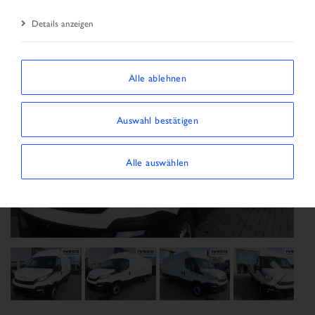
Details anzeigen
Alle ablehnen
Auswahl bestätigen
Alle auswählen
Previous
Next
Next