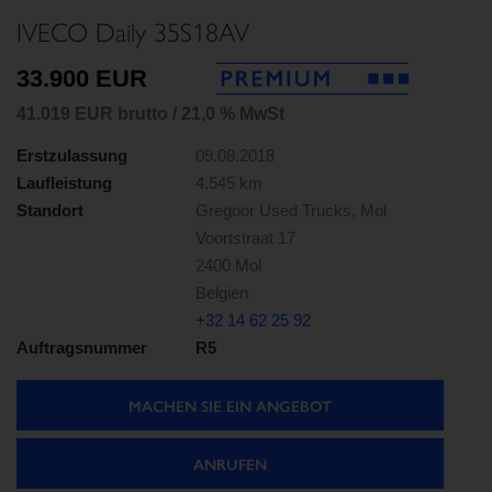
IVECO Daily 35S18AV
33.900 EUR
41.019 EUR brutto / 21,0 % MwSt
Erstzulassung
09.08.2018
Laufleistung
4.545 km
Standort
Gregoor Used Trucks, Mol
Voortstraat 17
2400 Mol
Belgien
+32 14 62 25 92
Auftragsnummer
R5
MACHEN SIE EIN ANGEBOT
ANRUFEN