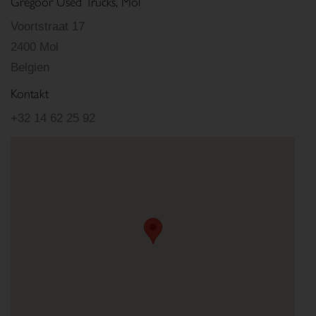
Gregoor Used Trucks, Mol
Voortstraat 17
2400 Mol
Belgien
Kontakt
+32 14 62 25 92