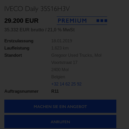
IVECO Daily 35S16H3V
29.200 EUR
35.332 EUR brutto / 21,0 % MwSt
Erstzulassung
18.01.2019
Laufleistung
1.623 km
Standort
Gregoor Used Trucks, Mol
Voortstraat 17
2400 Mol
Belgien
+32 14 62 25 92
Auftragsnummer
R11
MACHEN SIE EIN ANGEBOT
ANRUFEN