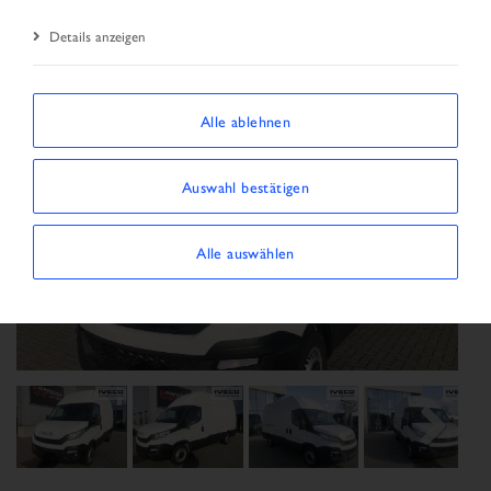
Details anzeigen
Alle ablehnen
Auswahl bestätigen
Alle auswählen
Previous
Next
Next