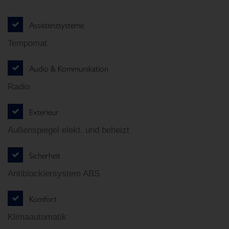
Assistenzsysteme
Tempomat
Audio & Kommunikation
Radio
Exterieur
Außenspiegel elekt. und beheizt
Sicherheit
Antiblockiersystem ABS
Komfort
Klimaautomatik