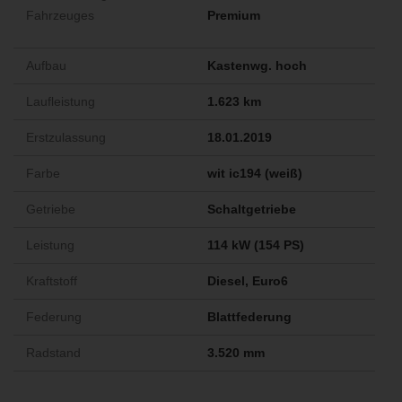
Fahrzeuges
Premium
Aufbau
Kastenwg. hoch
Laufleistung
1.623 km
Erstzulassung
18.01.2019
Farbe
wit ic194 (weiß)
Getriebe
Schaltgetriebe
Leistung
114 kW (154 PS)
Kraftstoff
Diesel, Euro6
Federung
Blattfederung
Radstand
3.520 mm