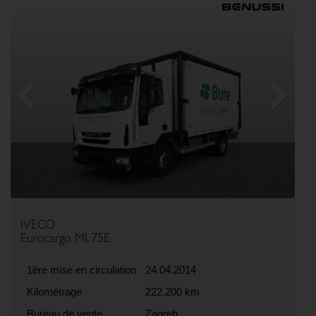
Previous
Next
IVECO
Eurocargo ML75E
1ère mise en circulation
24.04.2014
Kilométrage
222.200 km
Bureau de vente
Zagreb