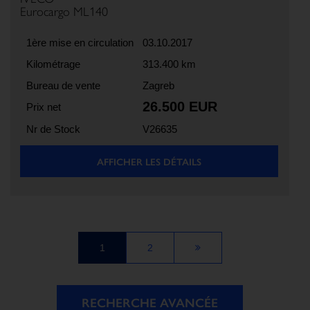
Eurocargo ML140
1ère mise en circulation
03.10.2017
Kilométrage
313.400 km
Bureau de vente
Zagreb
26.500 EUR
Prix net
Nr de Stock
V26635
AFFICHER LES DÉTAILS
1
2
RECHERCHE AVANCÉE