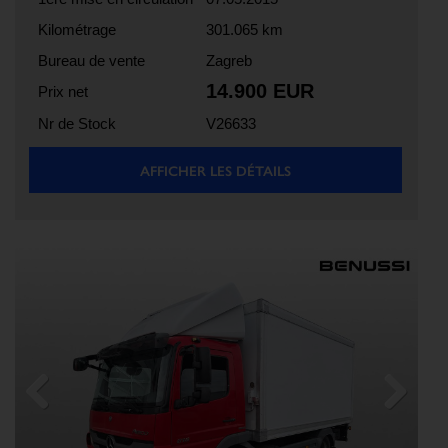
Kilométrage
301.065 km
Bureau de vente
Zagreb
14.900 EUR
Prix net
Nr de Stock
V26633
AFFICHER LES DÉTAILS
Previous
Next