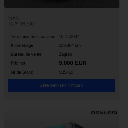
MAN
TGM 18.330
1ère mise en circulation
15.11.2007
Kilométrage
599.484 km
Bureau de vente
Zagreb
9.000 EUR
Prix net
Nr de Stock
V25410
AFFICHER LES DÉTAILS