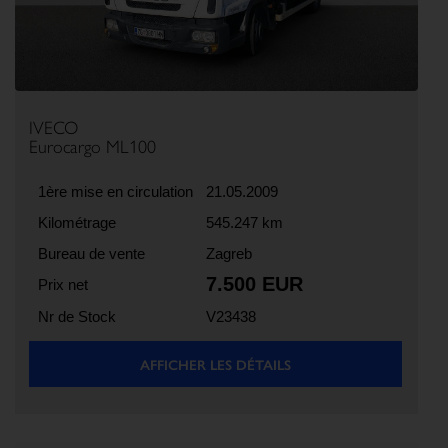
IVECO
Eurocargo ML100
1ère mise en circulation
21.05.2009
Kilométrage
545.247 km
Bureau de vente
Zagreb
7.500 EUR
Prix net
Nr de Stock
V23438
AFFICHER LES DÉTAILS