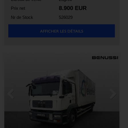
8.900 EUR
Prix net
Nr de Stock
526029
AFFICHER LES DÉTAILS
Previous
Next