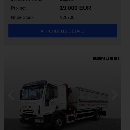
19.000 EUR
Prix net
Nr de Stock
V26706
AFFICHER LES DÉTAILS
Previous
Next