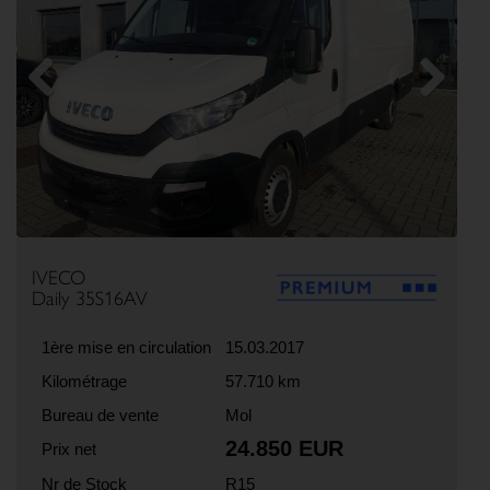
Previous
Next
IVECO
Daily 35S16AV
1ère mise en circulation
15.03.2017
Kilométrage
57.710 km
Bureau de vente
Mol
24.850 EUR
Prix net
Nr de Stock
R15