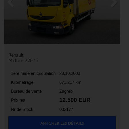
Previous
Next
Renault
Midlum 220.12
1ère mise en circulation
29.10.2009
Kilométrage
671.217 km
Bureau de vente
Zagreb
12.500 EUR
Prix net
Nr de Stock
002177
AFFICHER LES DÉTAILS