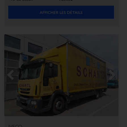
AFFICHER LES DÉTAILS
Previous
Next
IVECO