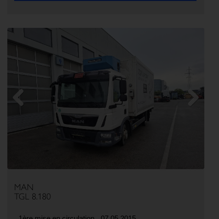
Previous
Next
MAN
TGL 8.180
1ère mise en circulation
07.05.2015