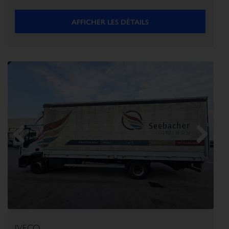
AFFICHER LES DÉTAILS
Previous
Next
IVECO