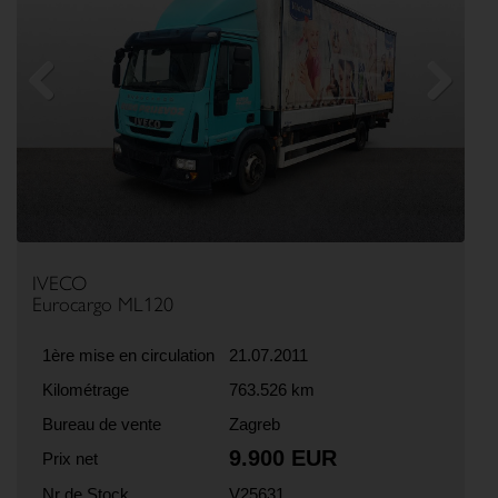
Previous
Next
IVECO
Eurocargo ML120
1ère mise en circulation
21.07.2011
Kilométrage
763.526 km
Bureau de vente
Zagreb
9.900 EUR
Prix net
Nr de Stock
V25631