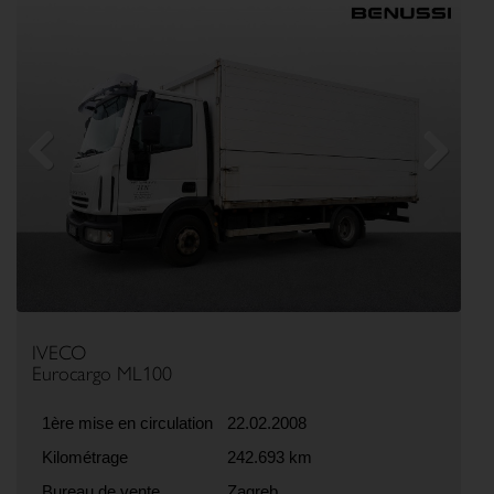
Previous
Next
IVECO
Eurocargo ML100
1ère mise en circulation
22.02.2008
Kilométrage
242.693 km
Bureau de vente
Zagreb