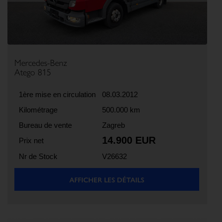
Mercedes-Benz
Atego 815
1ère mise en circulation
08.03.2012
Kilométrage
500.000 km
Bureau de vente
Zagreb
14.900 EUR
Prix net
Nr de Stock
V26632
AFFICHER LES DÉTAILS