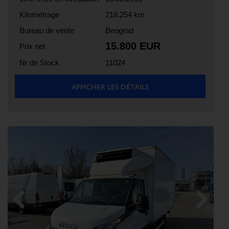
Kilométrage
218.254 km
Bureau de vente
Beograd
15.800 EUR
Prix net
Nr de Stock
11024
AFFICHER LES DÉTAILS
Previous
Next