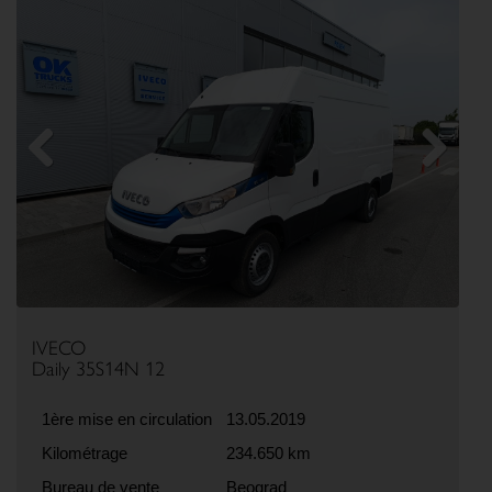
Previous
Next
IVECO
Daily 35S14N 12
1ère mise en circulation
13.05.2019
Kilométrage
234.650 km
Bureau de vente
Beograd