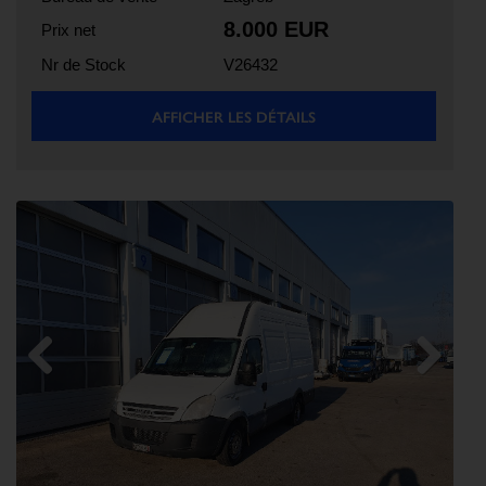
8.000 EUR
Prix net
Nr de Stock
V26432
AFFICHER LES DÉTAILS
Previous
Next