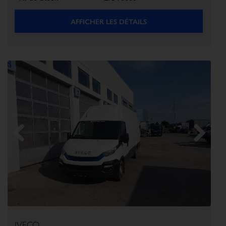
AFFICHER LES DÉTAILS
Previous
Next
IVECO