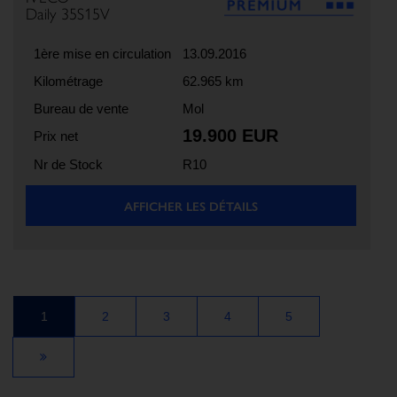
Daily 35S15V
1ère mise en circulation
13.09.2016
Kilométrage
62.965 km
Bureau de vente
Mol
19.900 EUR
Prix net
Nr de Stock
R10
AFFICHER LES DÉTAILS
1
2
3
4
5