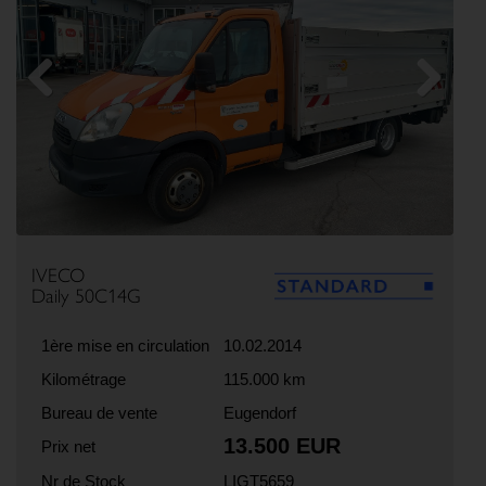
Previous
Next
IVECO
Daily 50C14G
1ère mise en circulation
10.02.2014
Kilométrage
115.000 km
Bureau de vente
Eugendorf
13.500 EUR
Prix net
Nr de Stock
LIGT5659