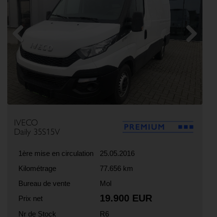
Previous
Next
IVECO
Daily 35S15V
1ère mise en circulation
25.05.2016
Kilométrage
77.656 km
Bureau de vente
Mol
19.900 EUR
Prix net
Nr de Stock
R6