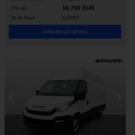
16.700 EUR
Prix net
Nr de Stock
5294458
AFFICHER LES DÉTAILS
Previous
Next