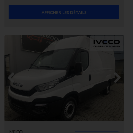
AFFICHER LES DÉTAILS
Previous
Next
IVECO