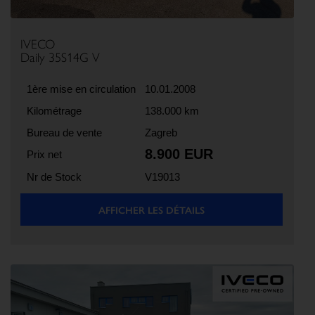
IVECO
Daily 35S14G V
1ère mise en circulation
10.01.2008
Kilométrage
138.000 km
Bureau de vente
Zagreb
8.900 EUR
Prix net
Nr de Stock
V19013
AFFICHER LES DÉTAILS