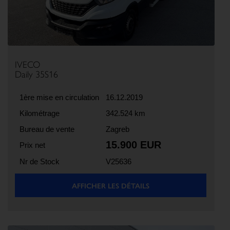
IVECO
Daily 35S16
1ère mise en circulation
16.12.2019
Kilométrage
342.524 km
Bureau de vente
Zagreb
15.900 EUR
Prix net
Nr de Stock
V25636
AFFICHER LES DÉTAILS