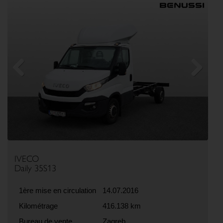
Previous
Next
IVECO
Daily 35S13
1ère mise en circulation
14.07.2016
Kilométrage
416.138 km
Bureau de vente
Zagreb