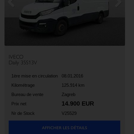
Previous
Next
IVECO
Daily 35S13V
1ère mise en circulation
08.01.2016
Kilométrage
125.914 km
Bureau de vente
Zagreb
14.900 EUR
Prix net
Nr de Stock
V25529
AFFICHER LES DÉTAILS