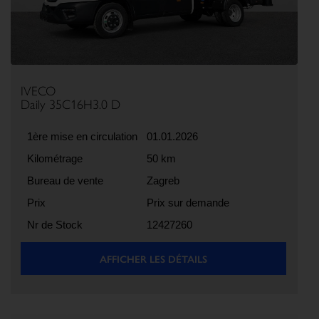
IVECO
Daily 35C16H3.0 D
1ère mise en circulation
01.01.2026
Kilométrage
50 km
Bureau de vente
Zagreb
Prix
Prix sur demande
Nr de Stock
12427260
AFFICHER LES DÉTAILS