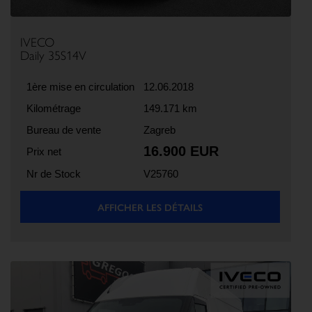
IVECO
Daily 35S14V
1ère mise en circulation
12.06.2018
Kilométrage
149.171 km
Bureau de vente
Zagreb
16.900 EUR
Prix net
Nr de Stock
V25760
AFFICHER LES DÉTAILS