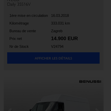
Daily 35S16V
1ère mise en circulation
16.03.2018
Kilométrage
333.031 km
Bureau de vente
Zagreb
14.900 EUR
Prix net
Nr de Stock
V24794
AFFICHER LES DÉTAILS