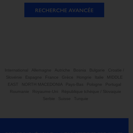
RECHERCHE AVANCÉE
International
Allemagne
Autriche
Bosnia
Bulgarie
Croatie /
Slovénie
Espagne
France
Grèce
Hongrie
Italie
MIDDLE
EAST
NORTH MACEDONIA
Pays-Bas
Pologne
Portugal
Roumanie
Royaume-Uni
République tchèque / Slovaquie
Serbie
Suisse
Turquie