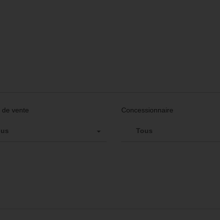
 de vente
Concessionnaire
ous
Tous