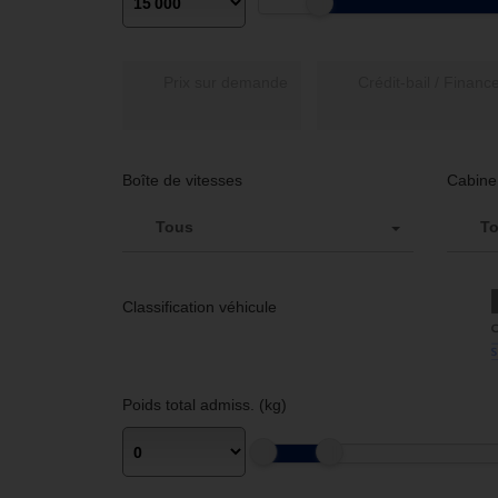
Prix sur demande
Boîte de vitesses
Cabine
Tous
T
Classification véhicule
Poids total admiss. (kg)