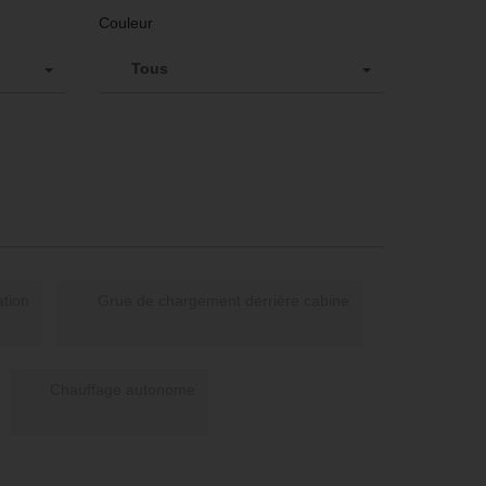
Couleur
Tous
Système de navigation
Grue de chargement derrière cabine
Chauffage autonome