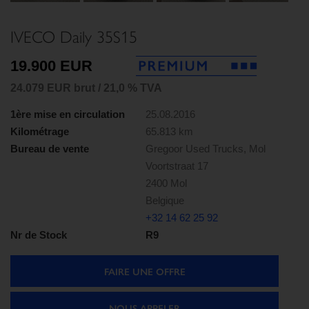
IVECO Daily 35S15
19.900 EUR
24.079 EUR brut / 21,0 % TVA
1ère mise en circulation
25.08.2016
Kilométrage
65.813 km
Bureau de vente
Gregoor Used Trucks, Mol
Voortstraat 17
2400 Mol
Belgique
+32 14 62 25 92
Nr de Stock
R9
FAIRE UNE OFFRE
NOUS APPELER