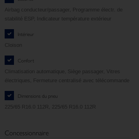
Airbag conducteur/passager, Programme électr. de
stabilité ESP, Indicateur température extérieur
Intérieur
Cloison
Confort
Climatisation automatique, Siège passager, Vitres
électriques, Fermeture centralisé avec télécommande
Dimensions du pneu
225/65 R16.0 112R, 225/65 R16.0 112R
Concessionnaire