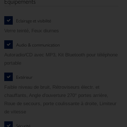
Équipements
Eclairage et visibilité
Verre teinté, Feux diurnes
Audio & communication
Autoradio/CD avec MP3, Kit Bluetooth pour téléphone
portable
Extérieur
Faible niveau de bruit, Rétroviseurs électr. et
chauffants, Angle d'ouverture 270° portes arrière,
Roue de secours, porte coulissante à droite, Limiteur
de vitesse
Sécurité