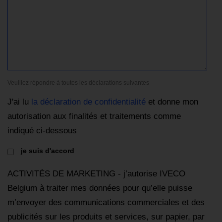
Veuillez répondre à toutes les déclarations suivantes
J'ai lu
la déclaration de confidentialité
et donne mon
autorisation aux finalités et traitements comme
indiqué ci-dessous
je suis d'accord
ACTIVITÉS DE MARKETING - j’autorise IVECO
Belgium à traiter mes données pour qu’elle puisse
m’envoyer des communications commerciales et des
publicités sur les produits et services, sur papier, par