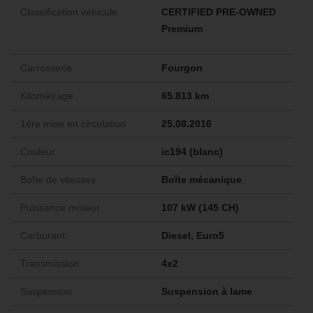
Classification véhicule
CERTIFIED PRE-OWNED
Premium
Carrosserie
Fourgon
Kilométrage
65.813 km
1ère mise en circulation
25.08.2016
Couleur
ic194 (blanc)
Boîte de vitesses
Boîte mécanique
Puissance moteur
107 kW (145 CH)
Carburant
Diesel, Euro5
Transmission
4x2
Suspension
Suspension à lame