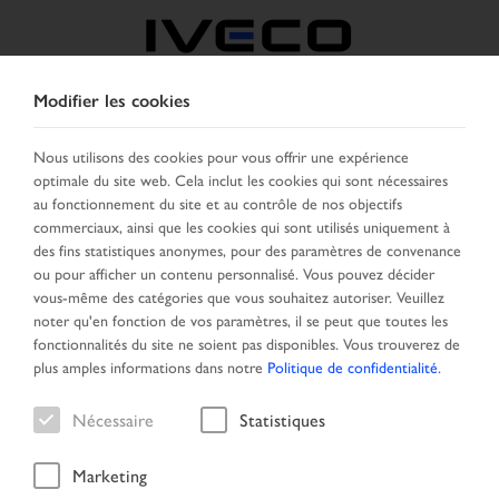
Modifier les cookies
BELGIQUE
Nous utilisons des cookies pour vous offrir une expérience
optimale du site web. Cela inclut les cookies qui sont nécessaires
SELECTIONNER UN PAYS
CHANGER DE LANGUE
au fonctionnement du site et au contrôle de nos objectifs
commerciaux, ainsi que les cookies qui sont utilisés uniquement à
Toggle
des fins statistiques anonymes, pour des paramètres de convenance
MENU
navigation
ou pour afficher un contenu personnalisé. Vous pouvez décider
vous-même des catégories que vous souhaitez autoriser. Veuillez
noter qu'en fonction de vos paramètres, il se peut que toutes les
fonctionnalités du site ne soient pas disponibles. Vous trouverez de
Véhicule
plus amples informations dans notre
Politique de confidentialité
.
Nécessaire
Statistiques
Marketing
Page daccueil
Nouveaux arrivages
Véhicule