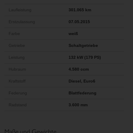
Laufleistung
301.065 km
Erstzulassung
07.05.2015
Farbe
weiß
Getriebe
Schaltgetriebe
Leistung
132 kW (179 PS)
Hubraum
4.580 ccm
Kraftstoff
Diesel, Euro6
Federung
Blattfederung
Radstand
3.600 mm
Maße und Gewichte