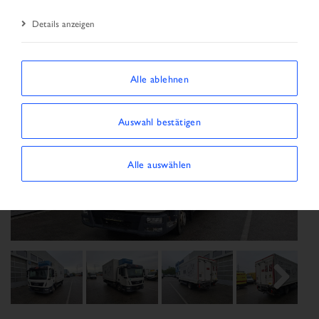
Details anzeigen
Alle ablehnen
Auswahl bestätigen
Alle auswählen
Previous
Next
Next