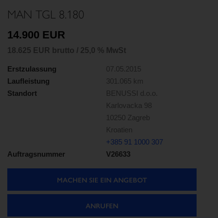
MAN TGL 8.180
14.900 EUR
18.625 EUR brutto / 25,0 % MwSt
Erstzulassung
07.05.2015
Laufleistung
301.065 km
Standort
BENUSSI d.o.o.
Karlovacka 98
10250 Zagreb
Kroatien
+385 91 1000 307
Auftragsnummer
V26633
MACHEN SIE EIN ANGEBOT
ANRUFEN