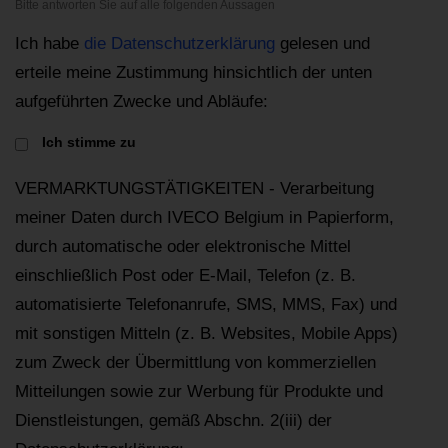
Bitte antworten Sie auf alle folgenden Aussagen
Ich habe
die Datenschutzerklärung
gelesen und
erteile meine Zustimmung hinsichtlich der unten
aufgeführten Zwecke und Abläufe:
Ich stimme zu
VERMARKTUNGSTÄTIGKEITEN - Verarbeitung
meiner Daten durch IVECO Belgium in Papierform,
durch automatische oder elektronische Mittel
einschließlich Post oder E-Mail, Telefon (z. B.
automatisierte Telefonanrufe, SMS, MMS, Fax) und
mit sonstigen Mitteln (z. B. Websites, Mobile Apps)
zum Zweck der Übermittlung von kommerziellen
Mitteilungen sowie zur Werbung für Produkte und
Dienstleistungen, gemäß Abschn. 2(iii) der