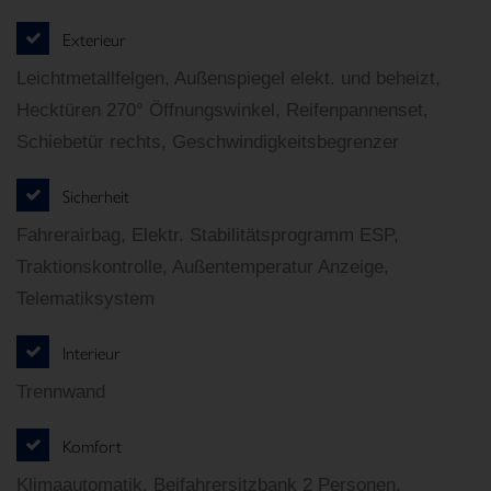
Exterieur
Leichtmetallfelgen, Außenspiegel elekt. und beheizt,
Hecktüren 270° Öffnungswinkel, Reifenpannenset,
Schiebetür rechts, Geschwindigkeitsbegrenzer
Sicherheit
Fahrerairbag, Elektr. Stabilitätsprogramm ESP,
Traktionskontrolle, Außentemperatur Anzeige,
Telematiksystem
Interieur
Trennwand
Komfort
Klimaautomatik, Beifahrersitzbank 2 Personen,