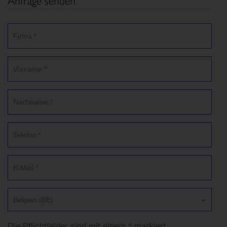
Anfrage senden
Belgien (BE)
Die Pflichtfelder sind mit einem * markiert.