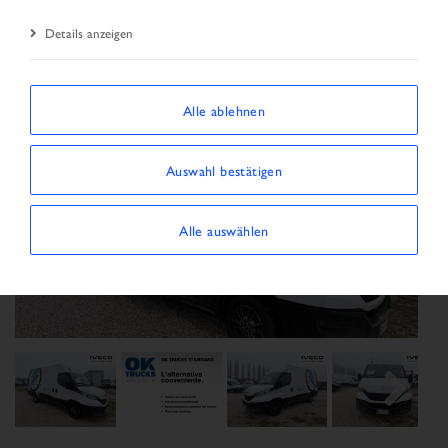
Details anzeigen
Alle ablehnen
Auswahl bestätigen
Alle auswählen
Previous
Next
Next