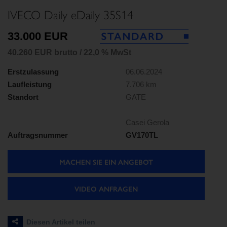
IVECO Daily eDaily 35S14
33.000 EUR
40.260 EUR brutto / 22,0 % MwSt
Erstzulassung
06.06.2024
Laufleistung
7.706 km
Standort
GATE
Casei Gerola
Auftragsnummer
GV170TL
MACHEN SIE EIN ANGEBOT
VIDEO ANFRAGEN
Diesen Artikel teilen