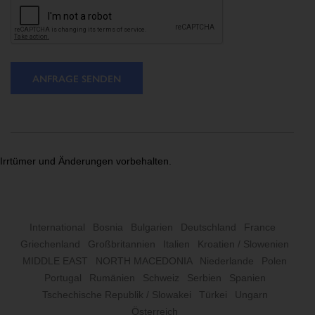
ANFRAGE SENDEN
Irrtümer und Änderungen vorbehalten.
International
Bosnia
Bulgarien
Deutschland
France
Griechenland
Großbritannien
Italien
Kroatien / Slowenien
MIDDLE EAST
NORTH MACEDONIA
Niederlande
Polen
Portugal
Rumänien
Schweiz
Serbien
Spanien
Tschechische Republik / Slowakei
Türkei
Ungarn
Österreich