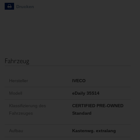
Drucken
Fahrzeug
Hersteller
IVECO
Modell
eDaily 35S14
Klassifizierung des
CERTIFIED PRE-OWNED
Fahrzeuges
Standard
Aufbau
Kastenwg. extralang