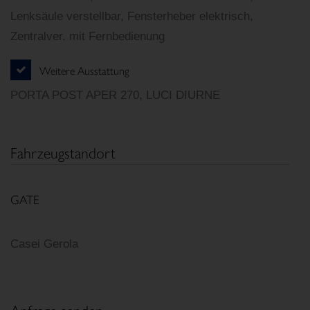
Lenksäule verstellbar, Fensterheber elektrisch,
Zentralver. mit Fernbedienung
Weitere Ausstattung
PORTA POST APER 270, LUCI DIURNE
Fahrzeugstandort
GATE
Casei Gerola