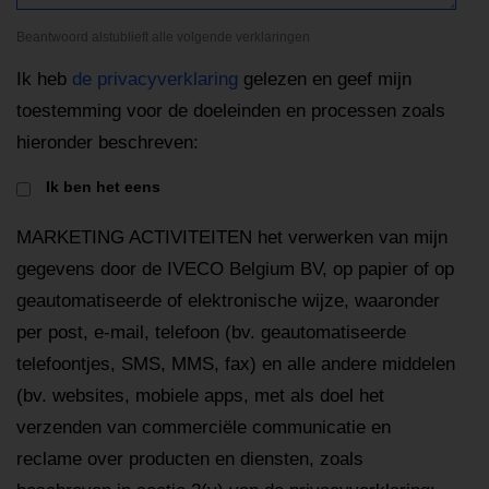
Beantwoord alstublieft alle volgende verklaringen
Ik heb
de privacyverklaring
gelezen en geef mijn
toestemming voor de doeleinden en processen zoals
hieronder beschreven:
Ik ben het eens
MARKETING ACTIVITEITEN het verwerken van mijn
gegevens door de IVECO Belgium BV, op papier of op
geautomatiseerde of elektronische wijze, waaronder
per post, e-mail, telefoon (bv. geautomatiseerde
telefoontjes, SMS, MMS, fax) en alle andere middelen
(bv. websites, mobiele apps, met als doel het
verzenden van commerciële communicatie en
reclame over producten en diensten, zoals