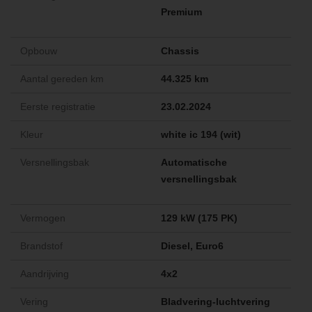
Premium
Opbouw
Chassis
Aantal gereden km
44.325 km
Eerste registratie
23.02.2024
Kleur
white ic 194 (wit)
Versnellingsbak
Automatische
versnellingsbak
Vermogen
129 kW (175 PK)
Brandstof
Diesel, Euro6
Aandrijving
4x2
Vering
Bladvering-luchtvering