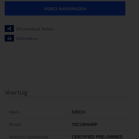
VIDEO AANVRAGEN
Dit product delen
Afdrukken
Voertuig
Merk
IVECO
Model
70C18HA8/P
Voertuig classificatie
CERTIFIED PRE-OWNED