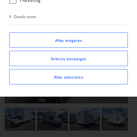
Details tonen
Alles weigeren
Selectie bevestigen
Previous
Next
Alles selecteren
Next