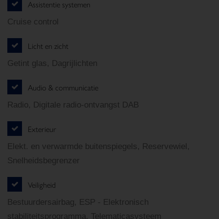
Assistentie systemen
Cruise control
Licht en zicht
Getint glas, Dagrijlichten
Audio & communicatie
Radio, Digitale radio-ontvangst DAB
Exterieur
Elekt. en verwarmde buitenspiegels, Reservewiel,
Snelheidsbegrenzer
Veiligheid
Bestuurdersairbag, ESP - Elektronisch
stabiliteitsprogramma, Telematicasysteem