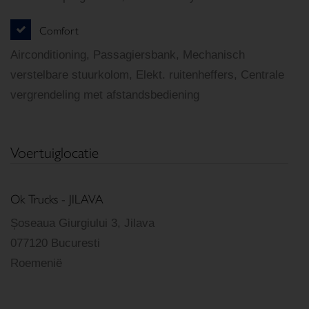
Comfort
Airconditioning, Passagiersbank, Mechanisch
verstelbare stuurkolom, Elekt. ruitenheffers, Centrale
vergrendeling met afstandsbediening
Voertuiglocatie
Ok Trucks - JILAVA
Șoseaua Giurgiului 3, Jilava
077120 Bucuresti
Roemenië