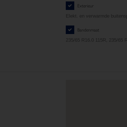
Exterieur
Elekt. en verwarmde buitens
Bandenmaat
235/65 R16.0 115