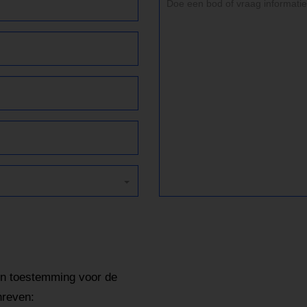
jn toestemming voor de
hreven: