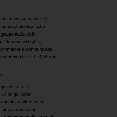
mijn gegevens door de
eerde of elektronische
. geautomatiseerde
ddelen (bv. websites,
 commerciële communicatie
eschreven in sectie 2(v) van
ns
gevens aan de
BV en gelieerde
 erkende dealers en de
l het verzenden van