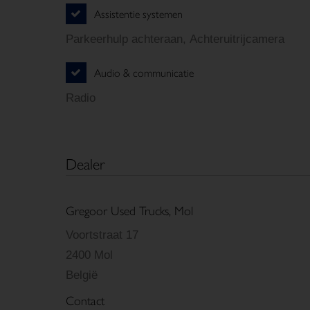
Assistentie systemen
Parkeerhulp achteraan, Achteruitrijcamera
Audio & communicatie
Radio
Dealer
Gregoor Used Trucks, Mol
Voortstraat 17
2400 Mol
België
Contact