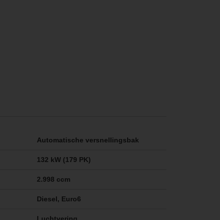
Automatische versnellingsbak
132 kW (179 PK)
2.998 ccm
Diesel, Euro6
Luchtvering