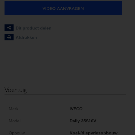
VIDEO AANVRAGEN
Dit product delen
Afdrukken
Voertuig
Merk
IVECO
Model
Daily 35S16V
Opbouw
Koel-/diepvriesopbouw