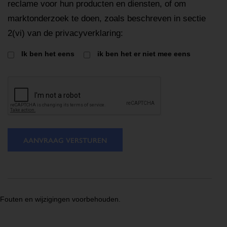
reclame voor hun producten en diensten, of om
marktonderzoek te doen, zoals beschreven in sectie
2(vi) van de privacyverklaring:
Ik ben het eens
ik ben het er niet mee eens
AANVRAAG VERSTUREN
Fouten en wijzigingen voorbehouden.