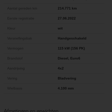
Aantal gereden km
214.771 km
Eerste registratie
27.06.2022
Kleur
wit
Versnellingsbak
Handgeschakeld
Vermogen
115 kW (156 PK)
Brandstof
Diesel, Euro6
Aandrijving
4x2
Vering
Bladvering
Wielbasis
4.100 mm
Afmetingen en gewichten