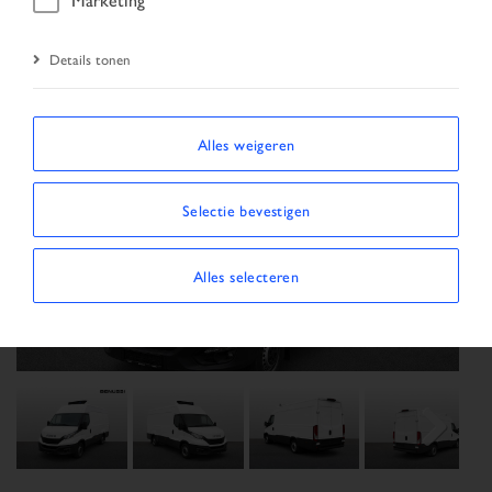
Details tonen
Alles weigeren
Selectie bevestigen
Previous
Next
Alles selecteren
Next