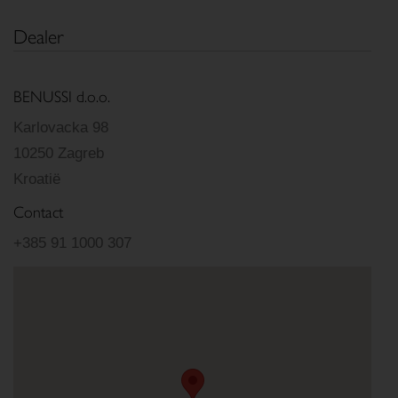
Dealer
BENUSSI d.o.o.
Karlovacka 98
10250 Zagreb
Kroatië
Contact
+385 91 1000 307