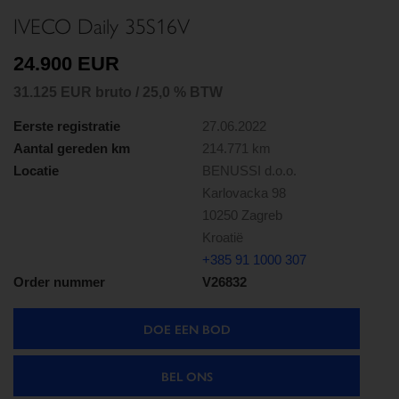
IVECO Daily 35S16V
24.900 EUR
31.125 EUR bruto / 25,0 % BTW
Eerste registratie
27.06.2022
Aantal gereden km
214.771 km
Locatie
BENUSSI d.o.o.
Karlovacka 98
10250 Zagreb
Kroatië
+385 91 1000 307
Order nummer
V26832
DOE EEN BOD
BEL ONS