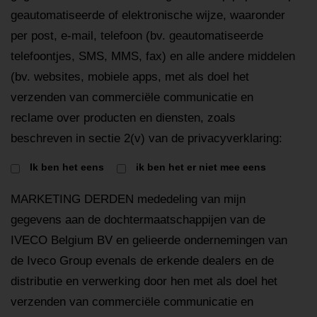
geautomatiseerde of elektronische wijze, waaronder
per post, e-mail, telefoon (bv. geautomatiseerde
telefoontjes, SMS, MMS, fax) en alle andere middelen
(bv. websites, mobiele apps, met als doel het
verzenden van commerciële communicatie en
reclame over producten en diensten, zoals
beschreven in sectie 2(v) van de privacyverklaring:
Ik ben het eens
ik ben het er niet mee eens
MARKETING DERDEN mededeling van mijn
gegevens aan de dochtermaatschappijen van de
IVECO Belgium BV en gelieerde ondernemingen van
de Iveco Group evenals de erkende dealers en de
distributie en verwerking door hen met als doel het
verzenden van commerciële communicatie en