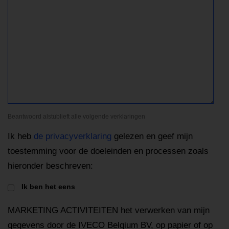
Beantwoord alstublieft alle volgende verklaringen
Ik heb
de privacyverklaring
gelezen en geef mijn
toestemming voor de doeleinden en processen zoals
hieronder beschreven:
Ik ben het eens
MARKETING ACTIVITEITEN het verwerken van mijn
gegevens door de IVECO Belgium BV, op papier of op