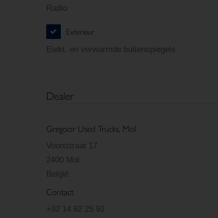
Radio
Exterieur
Elekt. en verwarmde buitenspiegels
Dealer
Gregoor Used Trucks, Mol
Voortstraat 17
2400 Mol
België
Contact
+32 14 62 25 92