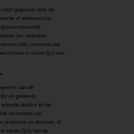
mijn gegevens door de
eerde of elektronische
. geautomatiseerde
ddelen (bv. websites,
 commerciële communicatie
eschreven in sectie 2(v) van
ns
gevens aan de
BV en gelieerde
 erkende dealers en de
l het verzenden van
 producten en diensten, of
n sectie 2(vi) van de