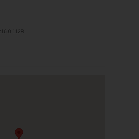
R, 225/65 R16.0 112R