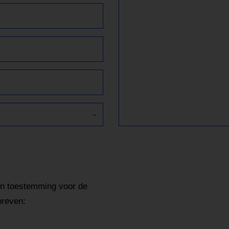
jn toestemming voor de
hreven: