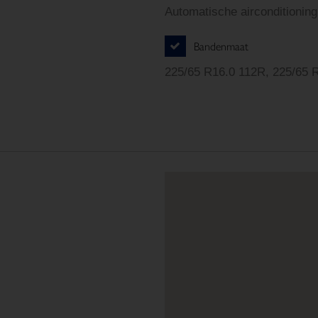
Automatische airconditioning
Bandenmaat
225/65 R16.0 112